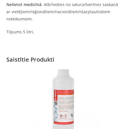
Nelietot medicīnā
. Atbrīvoties no satura/tvertnes saskaņā
ar vietējiem/reģionāliem/nacionāliem/starptautiskiem
noteikumiem.
Tilpums 5 litri.
Saistītie Produkti