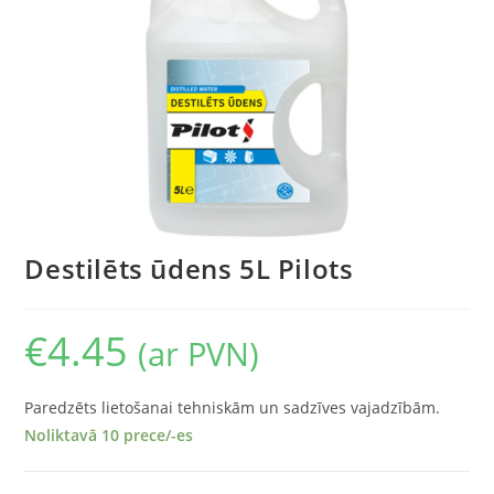
Destilēts ūdens 5L Pilots
€
4.45
(ar PVN)
Paredzēts lietošanai tehniskām un sadzīves vajadzībām.
Noliktavā 10 prece/-es