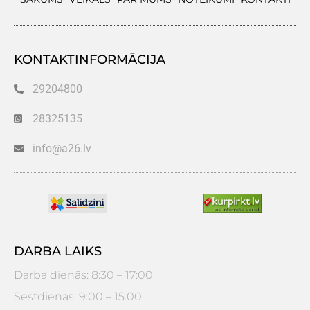
KONTAKTINFORMĀCIJA
29204800
28325135
info@a26.lv
DARBA LAIKS
Darba dienās: 8:30 – 17:00
Sestdienās: 9:00 – 15:00