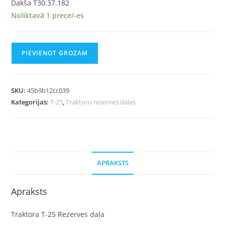
Dakša T30.37.182
Noliktavā 1 prece/-es
PIEVIENOT GROZAM
SKU:
45b9b12cc039
Kategorijas:
T-25
,
Traktoru rezerves daļas
APRAKSTS
Apraksts
Traktora T-25 Rezerves daļa