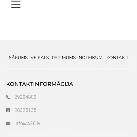
SĀKUMS
VEIKALS
PAR MUMS
NOTEIKUMI
KONTAKTI
KONTAKTINFORMĀCIJA
29204800
28325135
info@a26.lv