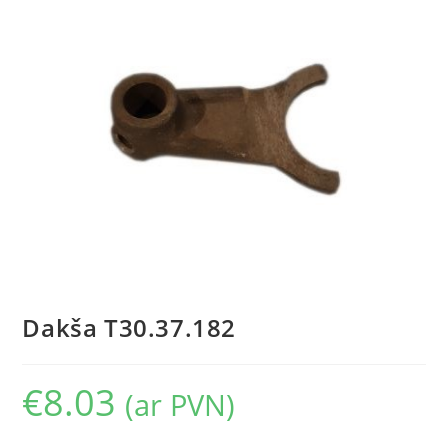
Dakša T30.37.182
€
8.03
(ar PVN)