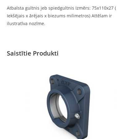
Atbalsta gultnis jeb spiedgultnis Izmērs: 75x110x27 (
Iekšējais x ārējais x biezums milimetros) Attēlam ir
ilustratīva nozīme.
Saistītie Produkti