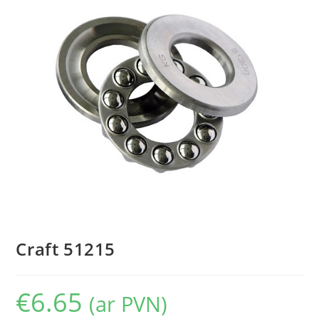
Craft 51215
€
6.65
(ar PVN)