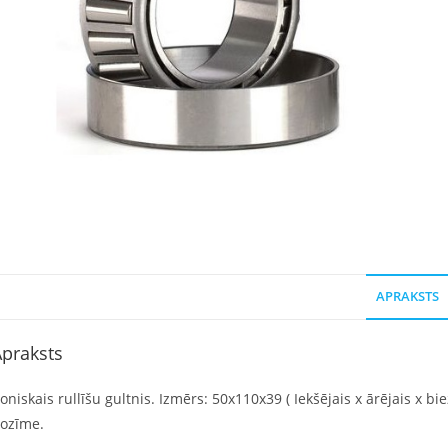
APRAKSTS
praksts
oniskais rullīšu gultnis. Izmērs: 50x110x39 ( Iekšējais x ārējais x bi
ozīme.