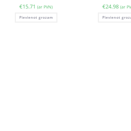
€
15.71
€
24.98
(ar PVN)
(ar P
Pievienot grozam
Pievienot gro