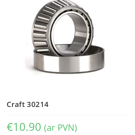
Craft 30214
€
10.90
(ar PVN)