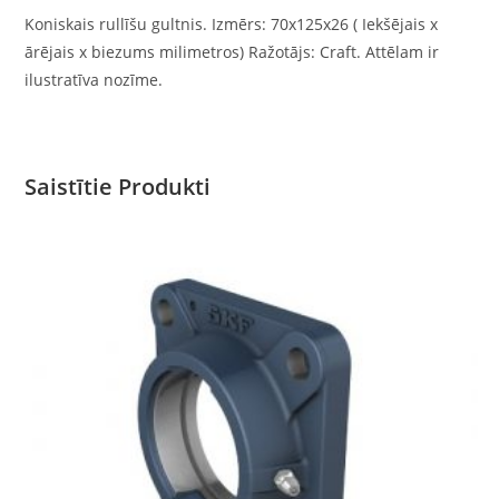
Koniskais rullīšu gultnis. Izmērs: 70x125x26 ( Iekšējais x
ārējais x biezums milimetros) Ražotājs: Craft. Attēlam ir
ilustratīva nozīme.
Saistītie Produkti