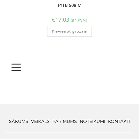
FYTB 508 M
€
17.03
(ar PVN)
Pievienot grozam
SĀKUMS
VEIKALS
PAR MUMS
NOTEIKUMI
KONTAKTI