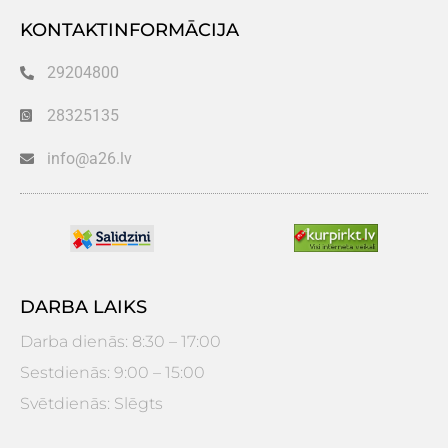
KONTAKTINFORMĀCIJA
29204800
28325135
info@a26.lv
DARBA LAIKS
Darba dienās: 8:30 – 17:00
Sestdienās: 9:00 – 15:00
Svētdienās: Slēgts