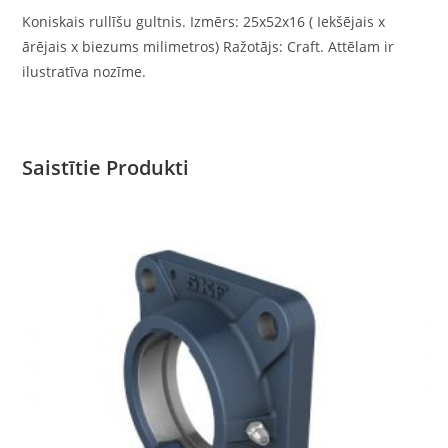
Koniskais rullīšu gultnis. Izmērs: 25x52x16 ( Iekšējais x
ārējais x biezums milimetros) Ražotājs: Craft. Attēlam ir
ilustratīva nozīme.
Saistītie Produkti