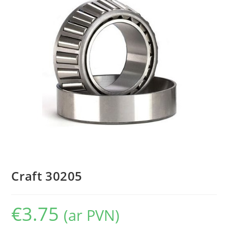
Craft 30205
€
3.75
(ar PVN)