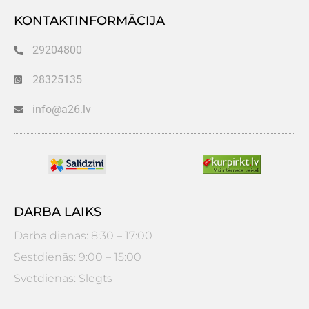
KONTAKTINFORMĀCIJA
29204800
28325135
info@a26.lv
DARBA LAIKS
Darba dienās: 8:30 – 17:00
Sestdienās: 9:00 – 15:00
Svētdienās: Slēgts