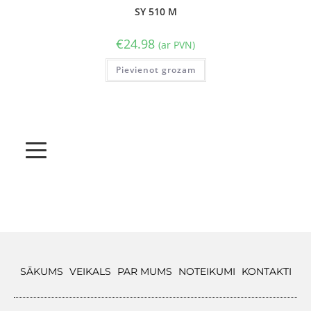
SY 510 M
€
24.98
(ar PVN)
Pievienot grozam
SĀKUMS
VEIKALS
PAR MUMS
NOTEIKUMI
KONTAKTI