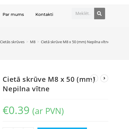
Par mums
Kontakti
Cietās skrūves
>
M8
>
Cietā skrūve M8 x 50 (mm) Nepilna vītne
Cietā skrūve M8 x 50 (mm)
Nepilna vītne
€
0.39
(ar PVN)