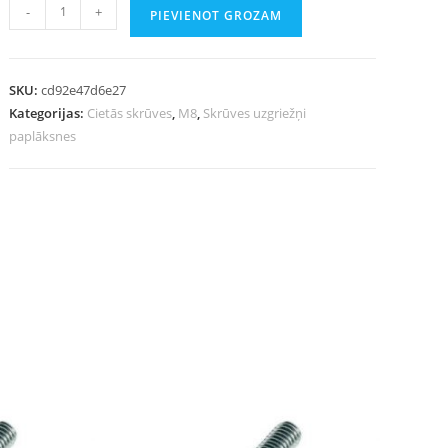
-
+
PIEVIENOT GROZAM
SKU:
cd92e47d6e27
Kategorijas:
Cietās skrūves
,
M8
,
Skrūves uzgriežņi
paplāksnes