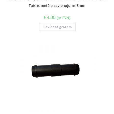
Taisns metāla savienojums 8mm
€
3.00
(ar PVN)
Pievienot grozam