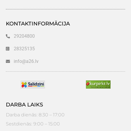
KONTAKTINFORMĀCIJA
29204800
28325135
info@a26.lv
DARBA LAIKS
Darba dienās: 8:30 – 17:00
Sestdienās: 9:00 – 15:00