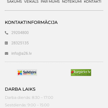
SĀKUMS
VEIKALS
PAR MUMS
NOTEIKUMI
KONTAKTI
KONTAKTINFORMĀCIJA
29204800
28325135
info@a26.lv
DARBA LAIKS
Darba dienās: 8:30 – 17:00
Sestdienās: 9:00 – 15:00