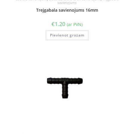
savienojums
Trejgabala savienojums 16mm
€
1.20
(ar PVN)
Pievienot grozam