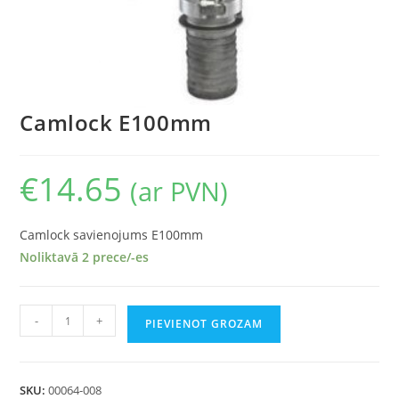
Camlock E100mm
€
14.65
(ar PVN)
Camlock savienojums E100mm
Noliktavā 2 prece/-es
-
+
PIEVIENOT GROZAM
SKU:
00064-008