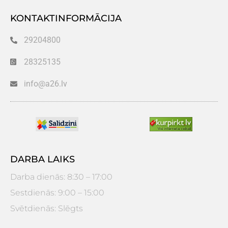
KONTAKTINFORMĀCIJA
29204800
28325135
info@a26.lv
DARBA LAIKS
Darba dienās: 8:30 – 17:00
Sestdienās: 9:00 – 15:00
Svētdienās: Slēgts