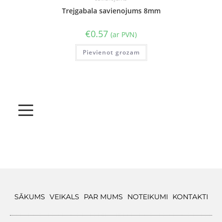
Trejgabala savienojums 8mm
€
0.57
(ar PVN)
Pievienot grozam
SĀKUMS
VEIKALS
PAR MUMS
NOTEIKUMI
KONTAKTI