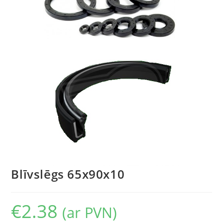
Blīvslēgs 65x90x10
€
2.38
(ar PVN)