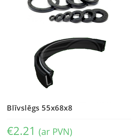
Blīvslēgs 55x68x8
€
2.21
(ar PVN)