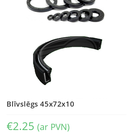
Blīvslēgs 45x72x10
€
2.25
(ar PVN)