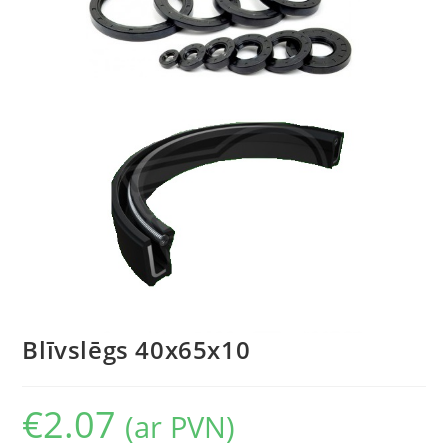
Blīvslēgs 40x65x10
€
2.07
(ar PVN)