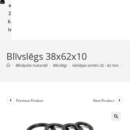
a
2
6.
lv
Blīvslēgs 38x62x10
>
Blīvējošie materiāli
>
Blīvslēgi
>
Iekšējais izmērs 32 - 42 mm
>
Blī
Previous Product
Next Product
🔍