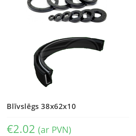
Blīvslēgs 38x62x10
€
2.02
(ar PVN)