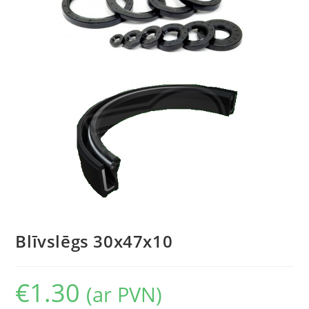
Blīvslēgs 30x47x10
€
1.30
(ar PVN)