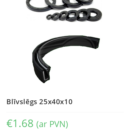
Blīvslēgs 25x40x10
€
1.68
(ar PVN)