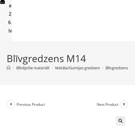
a
2
6.
lv
Blīvgredzens M14
>
Blīvējošie materiāli
>
Metāla/Gumijas gredzeni
>
Blīvgredzens M1
Previous Product
Next Product
🔍