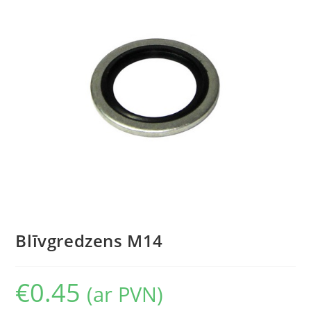
Blīvgredzens M14
€
0.45
(ar PVN)