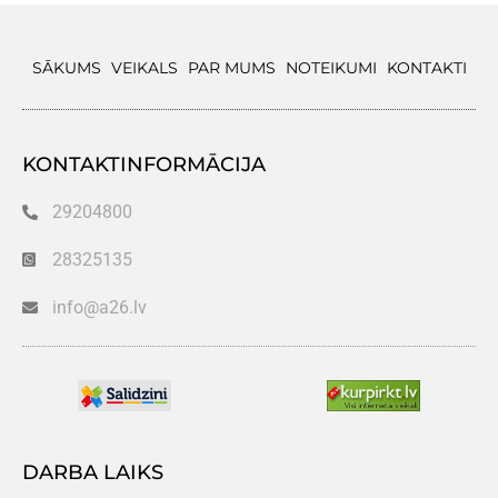
SĀKUMS
VEIKALS
PAR MUMS
NOTEIKUMI
KONTAKTI
KONTAKTINFORMĀCIJA
29204800
28325135
info@a26.lv
DARBA LAIKS