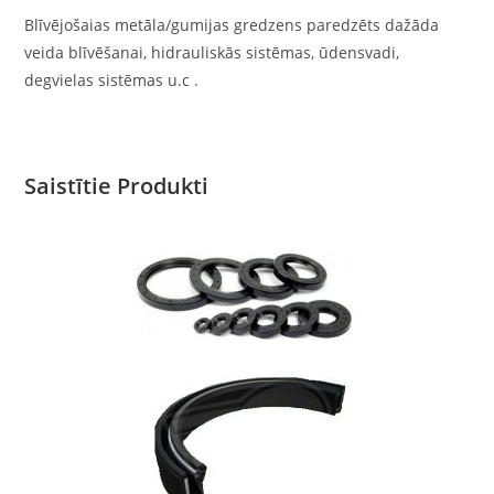
Blīvējošaias metāla/gumijas gredzens paredzēts dažāda
veida blīvēšanai, hidrauliskās sistēmas, ūdensvadi,
degvielas sistēmas u.c .
Saistītie Produkti