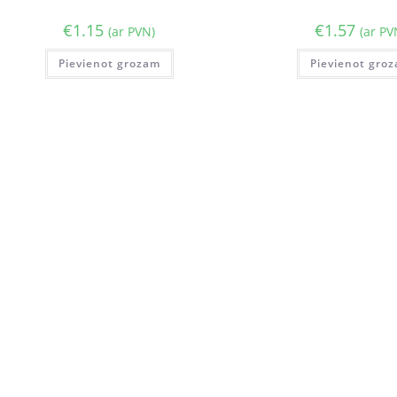
€
1.15
€
1.57
(ar PVN)
(ar PV
Pievienot grozam
Pievienot gro