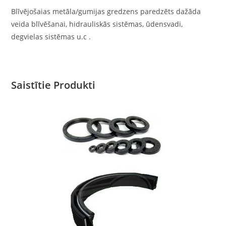
Blīvējošaias metāla/gumijas gredzens paredzēts dažāda
veida blīvēšanai, hidrauliskās sistēmas, ūdensvadi,
degvielas sistēmas u.c .
Saistītie Produkti