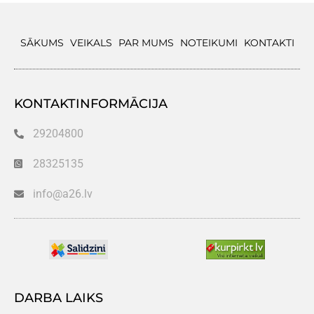
SĀKUMS
VEIKALS
PAR MUMS
NOTEIKUMI
KONTAKTI
KONTAKTINFORMĀCIJA
29204800
28325135
info@a26.lv
DARBA LAIKS