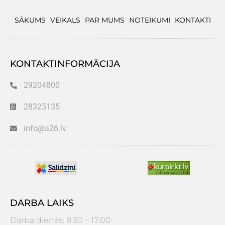
SĀKUMS
VEIKALS
PAR MUMS
NOTEIKUMI
KONTAKTI
KONTAKTINFORMĀCIJA
29204800
28325135
info@a26.lv
DARBA LAIKS
Darba dienās: 8:30 – 17:00