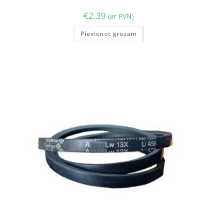
€
2.39
(ar PVN)
Pievienot grozam