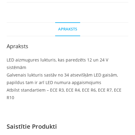
APRAKSTS
Apraksts
LED aizmugures lukturis, kas paredzēts 12 un 24 V
sistēmām
Galvenais lukturis sastāv no 34 atsevišķām LED gaisām,
papildus tam ir arī LED numura apgaismojums
Atbilst standartiem – ECE R3, ECE R4, ECE R6, ECE R7, ECE
R10
Saistītie Produkti