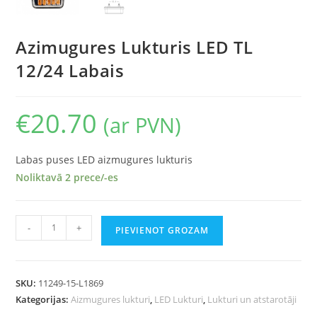
Azimugures Lukturis LED TL
12/24 Labais
€
20.70
(ar PVN)
Labas puses LED aizmugures lukturis
Noliktavā 2 prece/-es
-
+
PIEVIENOT GROZAM
SKU:
11249-15-L1869
Kategorijas:
Aizmugures lukturi
,
LED Lukturi
,
Lukturi un atstarotāji