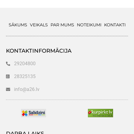
SĀKUMS
VEIKALS
PAR MUMS
NOTEIKUMI
KONTAKTI
KONTAKTINFORMĀCIJA
29204800
28325135
info@a26.lv
DARBA LAIKS