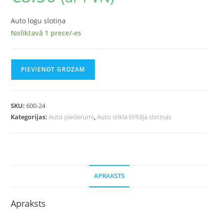
Auto logu slotiņa
Noliktavā 1 prece/-es
PIEVIENOT GROZAM
SKU:
600-24
Kategorijas:
Auto piederumi
,
Auto stikla tīrītāja slotiņas
APRAKSTS
Apraksts