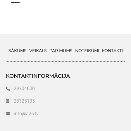
SĀKUMS
VEIKALS
PAR MUMS
NOTEIKUMI
KONTAKTI
KONTAKTINFORMĀCIJA
29204800
28325135
info@a26.lv