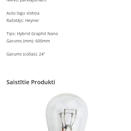
Auto logu slotiņa
Ražotājs: Heyner
Tips: Hybrid Graphit Nano
Garums (mm): 600mm
Garums (collas): 24”
Saistītie Produkti