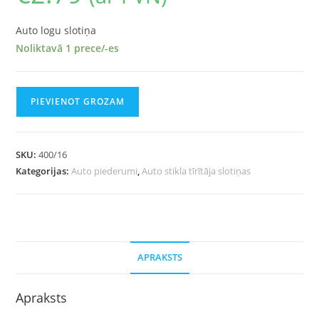
Auto logu slotiņa
Noliktavā 1 prece/-es
PIEVIENOT GROZAM
SKU:
400/16
Kategorijas:
Auto piederumi
,
Auto stikla tīrītāja slotiņas
APRAKSTS
Apraksts