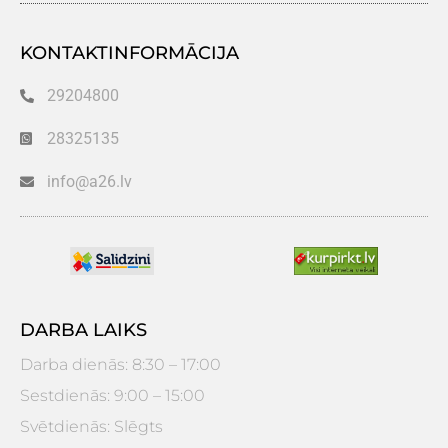
KONTAKTINFORMĀCIJA
29204800
28325135
info@a26.lv
DARBA LAIKS
Darba dienās: 8:30 – 17:00
Sestdienās: 9:00 – 15:00
Svētdienās: Slēgts