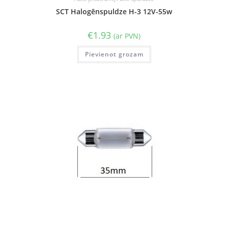
SCT Halogēnspuldze H-3 12V-55w
€
1.93
(ar PVN)
Pievienot grozam