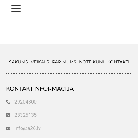
SĀKUMS
VEIKALS
PAR MUMS
NOTEIKUMI
KONTAKTI
KONTAKTINFORMĀCIJA
29204800
28325135
info@a26.lv