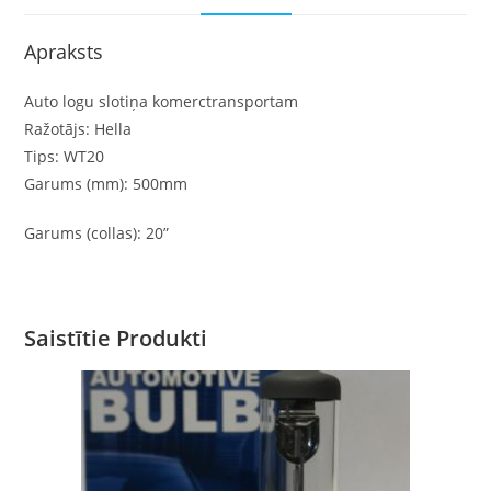
Apraksts
Auto logu slotiņa komerctransportam
Ražotājs: Hella
Tips: WT20
Garums (mm): 500mm
Garums (collas): 20”
Saistītie Produkti