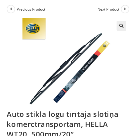
Previous Product
Next Product
🔍
Auto stikla logu tīrītāja slotiņa
komerctransportam, HELLA
WT20, 500mm/20”