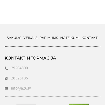
SĀKUMS
VEIKALS
PAR MUMS
NOTEIKUMI
KONTAKTI
KONTAKTINFORMĀCIJA
29204800
28325135
info@a26.lv