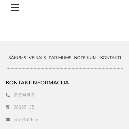
SĀKUMS
VEIKALS
PAR MUMS
NOTEIKUMI
KONTAKTI
KONTAKTINFORMĀCIJA
29204800
28325135
info@a26.lv