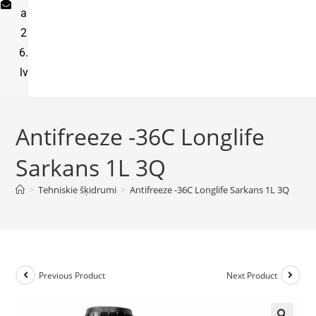
a
2
6.
lv
Antifreeze -36C Longlife
Sarkans 1L 3Q
>
Tehniskie šķidrumi
>
Antifreeze -36C Longlife Sarkans 1L 3Q
Previous Product
Next Product