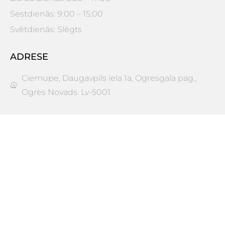
Sestdienās: 9:00 – 15:00
Svētdienās: Slēgts
ADRESE
Ciemupe, Daugavpils iela 1a, Ogresgala pag.,
Ogres Novads. Lv-5001