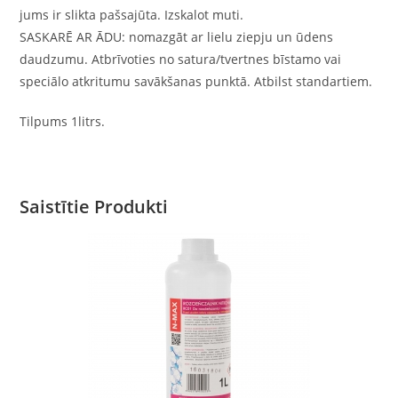
jums ir slikta pašsajūta. Izskalot muti.
SASKARĒ AR ĀDU: nomazgāt ar lielu ziepju un ūdens
daudzumu. Atbrīvoties no satura/tvertnes bīstamo vai
speciālo atkritumu savākšanas punktā. Atbilst standartiem.
Tilpums 1litrs.
Saistītie Produkti