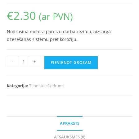
€
2.30
(ar PVN)
Nodrošina motora pareizu darba režīmu, aizsargā
dzesēšanas sistēmu pret koroziju.
-
+
PIEVIENOT GROZAM
Kategorija:
Tehniskie šķidrumi
APRAKSTS
ATSAUKSMES (0)