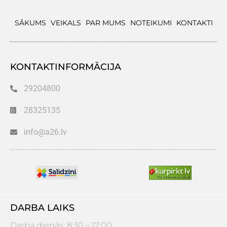
SĀKUMS
VEIKALS
PAR MUMS
NOTEIKUMI
KONTAKTI
KONTAKTINFORMĀCIJA
29204800
28325135
info@a26.lv
DARBA LAIKS
Darba dienās: 8:30 – 17:00