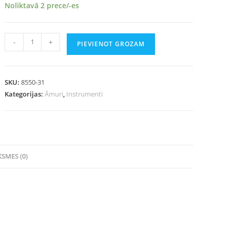
Noliktavā 2 prece/-es
-
+
PIEVIENOT GROZAM
SKU:
8550-31
Kategorijas:
Āmuri
,
Instrumenti
SMES (0)