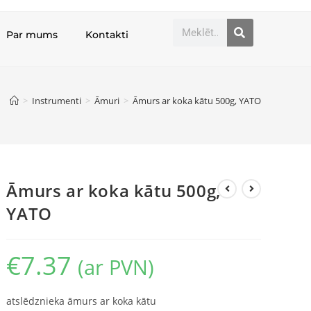
Par mums
Kontakti
>
Instrumenti
>
Āmuri
>
Āmurs ar koka kātu 500g, YATO
Āmurs ar koka kātu 500g,
YATO
€
7.37
(ar PVN)
atslēdznieka āmurs ar koka kātu