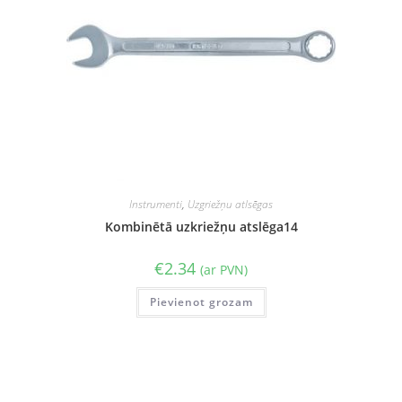
Instrumenti
,
Uzgriežņu atlsēgas
Kombinētā uzkriežņu atslēga14
€
2.34
(ar PVN)
Pievienot grozam