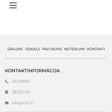
SĀKUMS
VEIKALS
PAR MUMS
NOTEIKUMI
KONTAKTI
KONTAKTINFORMĀCIJA
29204800
28325135
info@a26.lv