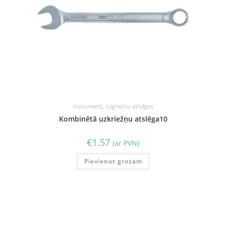
Instrumenti
,
Uzgriežņu atlsēgas
Kombinētā uzkriežņu atslēga10
€
1.57
(ar PVN)
Pievienot grozam