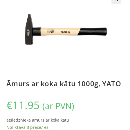
🔍
Āmurs ar koka kātu 1000g, YATO
€
11.95
(ar PVN)
atslēdznieka āmurs ar koka kātu
Noliktavā 3 prece/-es