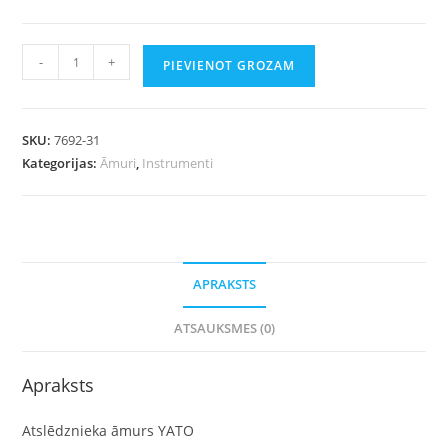
-
+
PIEVIENOT GROZAM
SKU:
7692-31
Kategorijas:
Āmuri
,
Instrumenti
APRAKSTS
ATSAUKSMES (0)
Apraksts
Atslēdznieka āmurs YATO