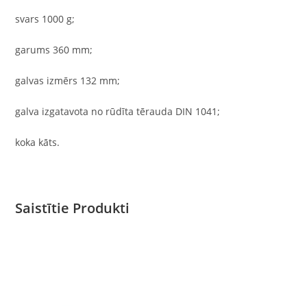
svars 1000 g;
garums 360 mm;
galvas izmērs 132 mm;
galva izgatavota no rūdīta tērauda DIN 1041;
koka kāts.
Saistītie Produkti