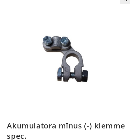
🔍
Akumulatora mīnus (-) klemme
spec.