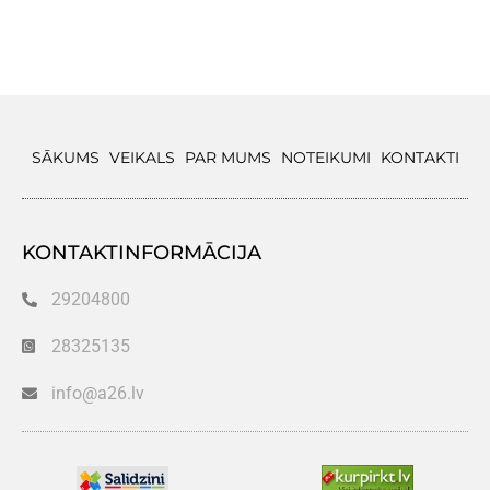
SĀKUMS
VEIKALS
PAR MUMS
NOTEIKUMI
KONTAKTI
KONTAKTINFORMĀCIJA
29204800
28325135
info@a26.lv