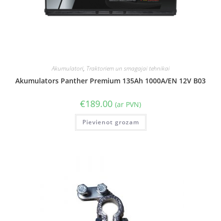
Akumulatori
,
Traktoriem un smagajai tehnikai
Akumulators Panther Premium 135Ah 1000A/EN 12V B03
€
189.00
(ar PVN)
Pievienot grozam