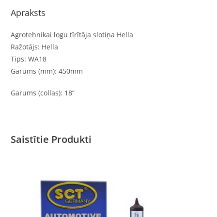
Apraksts
Agrotehnikai logu tīrītāja slotiņa Hella
Ražotājs: Hella
Tips: WA18
Garums (mm): 450mm
Garums (collas): 18”
Saistītie Produkti