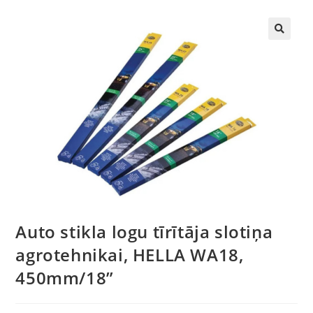
🔍
Auto stikla logu tīrītāja slotiņa
agrotehnikai, HELLA WA18,
450mm/18”