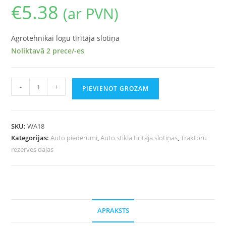
€
5.38
(ar PVN)
Agrotehnikai logu tīrītāja slotiņa
Noliktavā 2 prece/-es
-
+
PIEVIENOT GROZAM
SKU:
WA18
Kategorijas:
Auto piederumi
,
Auto stikla tīrītāja slotiņas
,
Traktoru
rezerves daļas
APRAKSTS