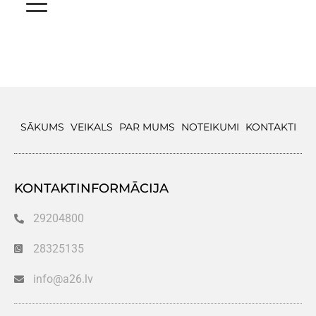
SĀKUMS
VEIKALS
PAR MUMS
NOTEIKUMI
KONTAKTI
KONTAKTINFORMĀCIJA
29204800
28325135
info@a26.lv