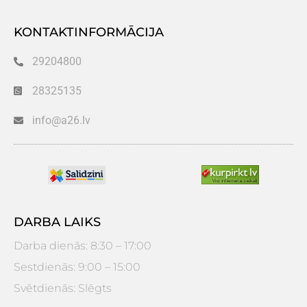
KONTAKTINFORMĀCIJA
29204800
28325135
info@a26.lv
DARBA LAIKS
Darba dienās: 8:30 – 17:00
Sestdienās: 9:00 – 15:00
Svētdienās: Slēgts