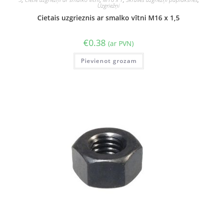
Uzgriežņi
Cietais uzgrieznis ar smalko vītni M16 x 1,5
€
0.38
(ar PVN)
Pievienot grozam