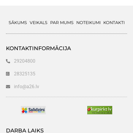
SĀKUMS
VEIKALS
PAR MUMS
NOTEIKUMI
KONTAKTI
KONTAKTINFORMĀCIJA
29204800
28325135
info@a26.lv
DARBA LAIKS