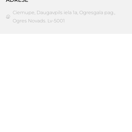
Ciemupe, Daugavpils iela 1a, Ogresgala pag.,
Ogres Novads. Lv-5001