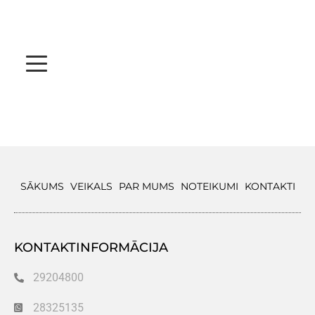
SĀKUMS
VEIKALS
PAR MUMS
NOTEIKUMI
KONTAKTI
KONTAKTINFORMĀCIJA
29204800
28325135