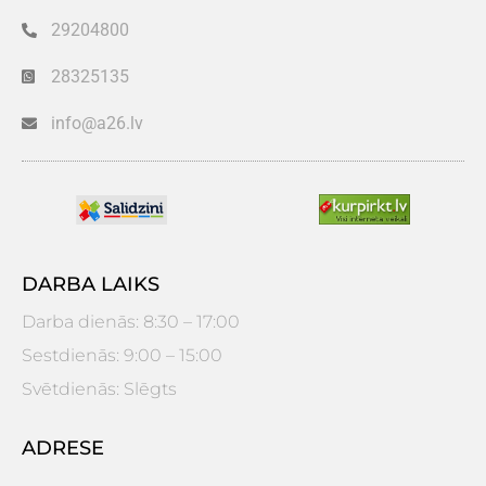
29204800
28325135
info@a26.lv
DARBA LAIKS
Darba dienās: 8:30 – 17:00
Sestdienās: 9:00 – 15:00
Svētdienās: Slēgts
ADRESE