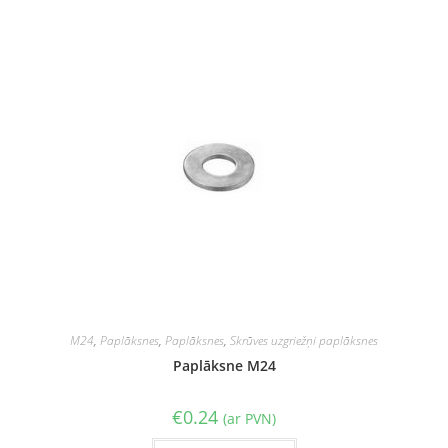
M24
,
Paplāksnes
,
Paplāksnes
,
Skrūves uzgriežņi paplāksnes
Paplāksne M24
€
0.24
(ar PVN)