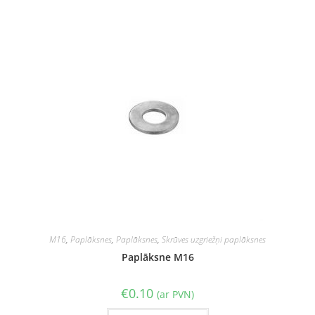
M16
,
Paplāksnes
,
Paplāksnes
,
Skrūves uzgriežņi paplāksnes
Paplāksne M16
€
0.10
(ar PVN)