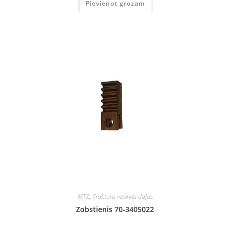
Pievienot grozam
MTZ
,
Traktoru rezerves daļas
Zobstienis 70-3405022