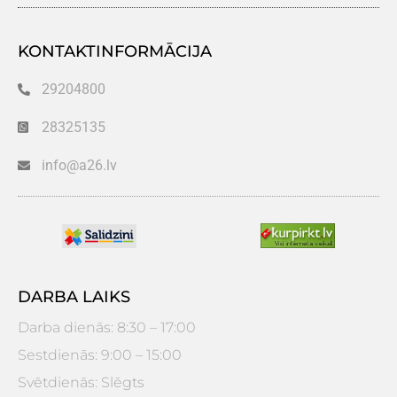
KONTAKTINFORMĀCIJA
29204800
28325135
info@a26.lv
DARBA LAIKS
Darba dienās: 8:30 – 17:00
Sestdienās: 9:00 – 15:00
Svētdienās: Slēgts