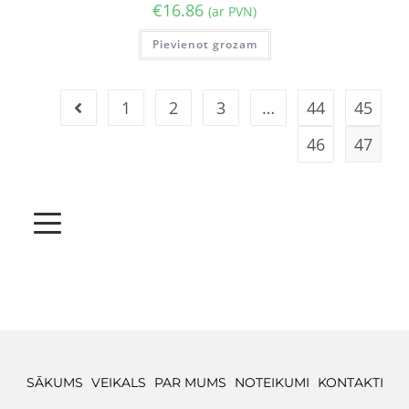
€
16.86
(ar PVN)
Pievienot grozam
1
2
3
…
44
45
46
47
SĀKUMS
VEIKALS
PAR MUMS
NOTEIKUMI
KONTAKTI