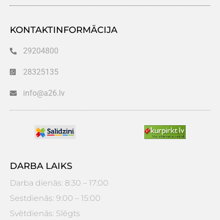
KONTAKTINFORMĀCIJA
29204800
28325135
info@a26.lv
DARBA LAIKS
Darba dienās: 8:30 – 17:00
Sestdienās: 9:00 – 15:00
Svētdienās: Slēgts