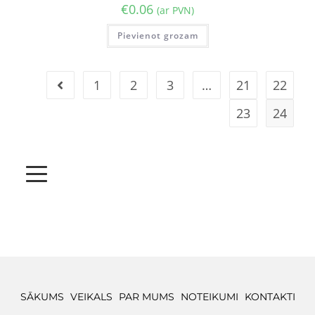
€
0.06
(ar PVN)
Pievienot grozam
1
2
3
…
21
22
23
24
SĀKUMS
VEIKALS
PAR MUMS
NOTEIKUMI
KONTAKTI