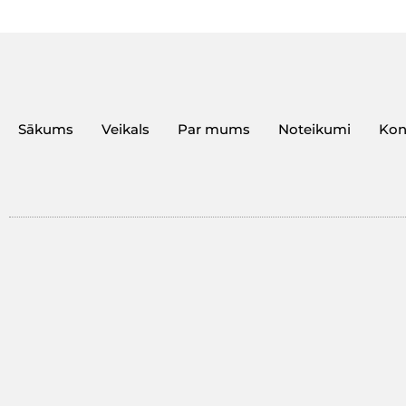
Sākums
Veikals
Par mums
Noteikumi
Kon