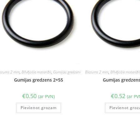
iezums 2 mm
,
Blīvējošie materiāli
,
Gumijas gredzeni
Biezums 2 mm
,
Blīvējošie materiāl
Gumijas gredzens 2×55
Gumijas gredzen
€
0.50
€
0.52
(ar PVN)
(ar PV
Pievienot grozam
Pievienot gro